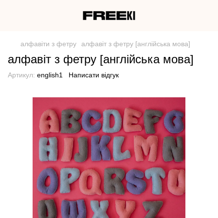
алфавіти з фетру
алфавіт з фетру [англійська мова]
алфавіт з фетру [англійська мова]
Артикул:
english1
Написати відгук