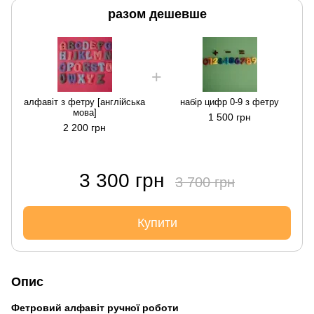
разом дешевше
алфавіт з фетру [англійська
набір цифр 0-9 з фетру
мова]
1 500 грн
2 200 грн
3 300 грн
3 700 грн
Купити
Опис
Фетровий алфавіт ручної роботи