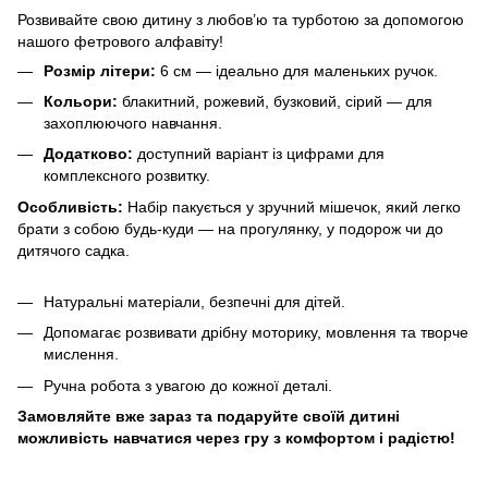
Розвивайте свою дитину з любов’ю та турботою за допомогою
нашого фетрового алфавіту!
Розмір літери:
6 см — ідеально для маленьких ручок.
Кольори:
блакитний, рожевий, бузковий, сірий — для
захоплюючого навчання.
Додатково:
доступний варіант із цифрами для
комплексного розвитку.
Особливість:
Набір пакується у зручний мішечок, який легко
брати з собою будь-куди — на прогулянку, у подорож чи до
дитячого садка.
Натуральні матеріали, безпечні для дітей.
Допомагає розвивати дрібну моторику, мовлення та творче
мислення.
Ручна робота з увагою до кожної деталі.
Замовляйте вже зараз та подаруйте своїй дитині
можливість навчатися через гру з комфортом і радістю!