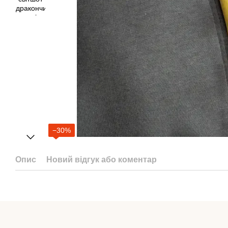
−30%
Опис
Новий відгук або коментар