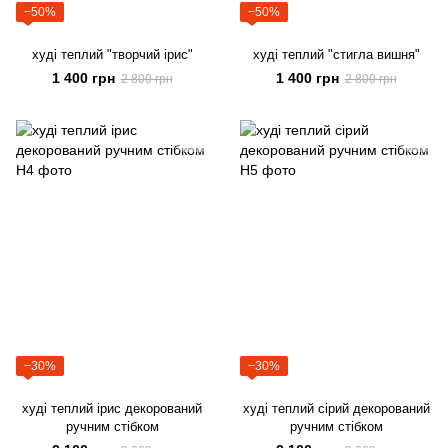
−50%
−50%
худі теплий "творчий ірис"
худі теплий "стигла вишня"
1 400 грн
1 400 грн
2 800 грн
2 800 грн
−30%
−30%
худі теплий ірис декорований
худі теплий сірий декорований
ручним стібком
ручним стібком