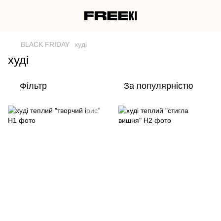
BLACK FRIDAY
худі
худі
Фільтр
За популярністю